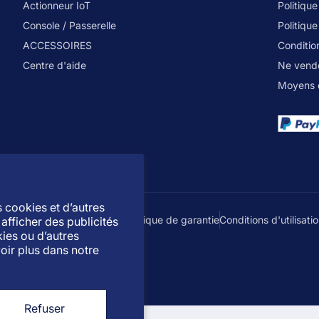
Actionneur IoT
Politique
Console / Passerelle
Politique
ACCESSOIRES
Condition
Centre d'aide
Ne vende
Moyens 
s cookies et d’autres
ialité
Politique d'expédition
Politique de garantie
Conditions d'utilisati
afficher des publicités
kies ou d’autres
oir plus dans notre
Refuser