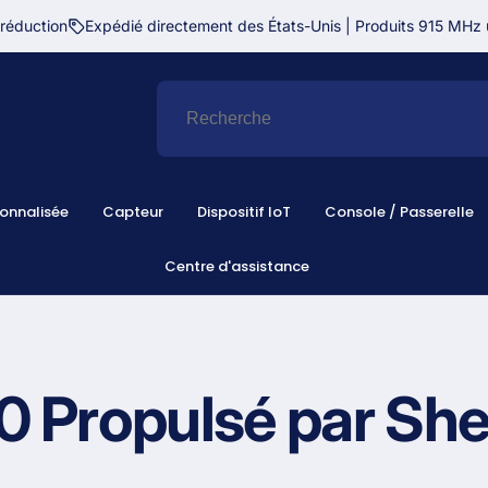
réduction
Expédié directement des États-Unis | Produits 915 MHz
onnalisée
Capteur
Dispositif IoT
Console / Passerelle
Centre d'assistance
 Propulsé par She