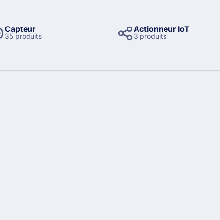
Capteur
Actionneur IoT
35 produits
3 produits