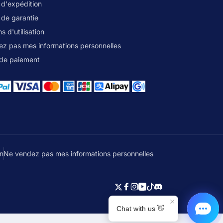
 d'expédition
 de garantie
s d'utilisation
z pas mes informations personnelles
de paiement
on
Ne vendez pas mes informations personnelles
Twitter
Facebook
Instagram
YouTube
TikTok
Discord