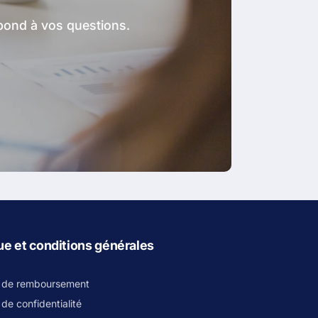
épond à vos questions.
que et conditions générales
e de remboursement
 de confidentialité